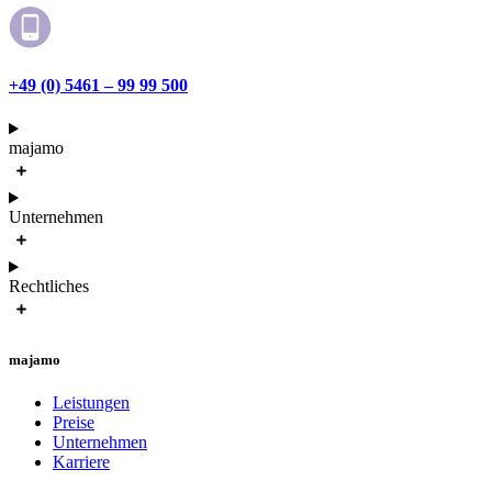
+49 (0) 5461 – 99 99 500
majamo
Unternehmen
Rechtliches
majamo
Leistungen
Preise
Unternehmen
Karriere