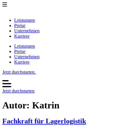
Zum
Inhalt
springen
Leistungen
Preise
Unternehmen
Karriere
Leistungen
Preise
Unternehmen
Karriere
Jetzt durchstarten.
Jetzt durchstarten
Autor:
Katrin
Fachkraft für Lagerlogistik