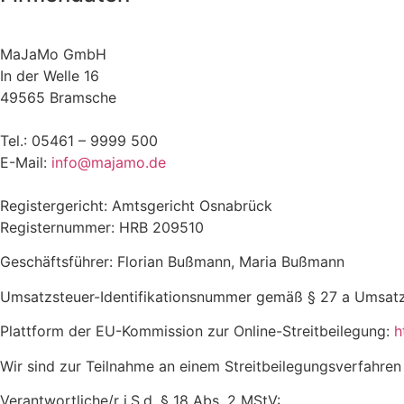
MaJaMo GmbH
In der Welle 16
49565 Bramsche
Tel.: 05461 – 9999 500
E-Mail:
info@majamo.de
Registergericht: Amtsgericht Osnabrück
Registernummer: HRB 209510
Geschäftsführer: Florian Bußmann, Maria Bußmann
Umsatzsteuer-
Identifikationsnummer gemäß § 27 a Umsa
Plattform der EU-Kommission zur Online-Streitbeilegung:
h
Wir sind zur Teilnahme an einem Streitbeilegungsverfahren 
Verantwortliche/r i.S.d. § 18 Abs. 2 MStV: