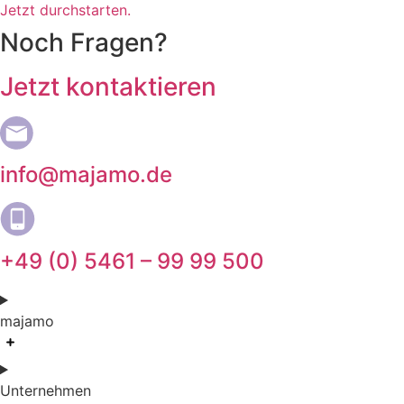
Jetzt durchstarten.
Noch Fragen?
Jetzt kontaktieren
info@majamo.de
+49 (0) 5461 – 99 99 500
majamo
Unternehmen