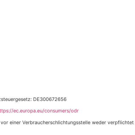
tzsteuergesetz: DE300672656
ttps:
//ec.europa.eu/consumers/odr
vor einer Verbraucherschlichtungsstelle weder verpflichtet 