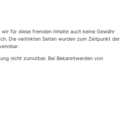
n wir für diese fremden Inhalte auch keine Gewähr
lich. Die verlinkten Seiten wurden zum Zeitpunkt der
kennbar.
etzung nicht zumutbar. Bei Bekanntwerden von