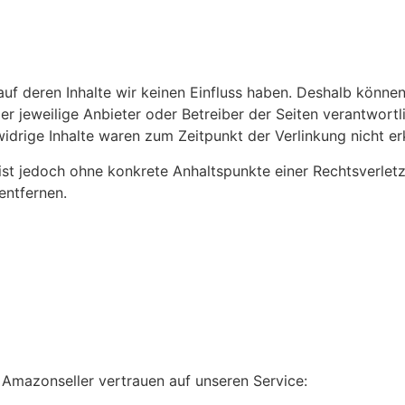
auf deren Inhalte wir keinen Einfluss haben. Deshalb könne
 der jeweilige Anbieter oder Betreiber der Seiten verantwort
idrige Inhalte waren zum Zeitpunkt der Verlinkung nicht er
en ist jedoch ohne konkrete Anhaltspunkte einer Rechtsverl
entfernen.
 Amazonseller vertrauen auf unseren Service: