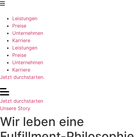
Zum
Inhalt
springen
Leistungen
Preise
Unternehmen
Karriere
Leistungen
Preise
Unternehmen
Karriere
Jetzt durchstarten.
Jetzt durchstarten
Unsere Story
Wir leben eine
Fulfillment-Philosophie