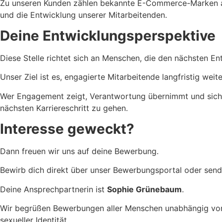
Zu unseren Kunden zählen bekannte E-Commerce-Marken aus
und die Entwicklung unserer Mitarbeitenden.
Deine Entwicklungsperspektive
Diese Stelle richtet sich an Menschen, die den nächsten E
Unser Ziel ist es, engagierte Mitarbeitende langfristig w
Wer Engagement zeigt, Verantwortung übernimmt und sich w
nächsten Karriereschritt zu gehen.
Interesse geweckt?
Dann freuen wir uns auf deine Bewerbung.
Bewirb dich direkt über unser Bewerbungsportal oder sen
Deine Ansprechpartnerin ist
Sophie Grünebaum
.
Wir begrüßen Bewerbungen aller Menschen unabhängig von Ge
sexueller Identität.