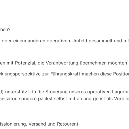
chen?
tion oder einem anderen operativen Umfeld gesammelt und
hen mit Potenzial, die Verantwortung übernehmen möchten 
cklungsperspektive zur Führungskraft machen diese Position
unterstützt du die Steuerung unseres operativen Lagerbetri
nisator, sondern packst selbst mit an und gehst als Vorbil
issionierung, Versand und Retouren)