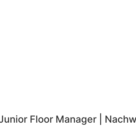
 Junior Floor Manager | Nach