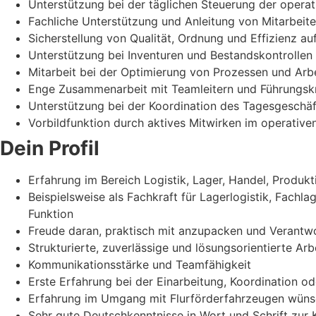
Unterstützung bei der täglichen Steuerung der operat
Fachliche Unterstützung und Anleitung von Mitarbeit
Sicherstellung von Qualität, Ordnung und Effizienz au
Unterstützung bei Inventuren und Bestandskontrollen
Mitarbeit bei der Optimierung von Prozessen und Arb
Enge Zusammenarbeit mit Teamleitern und Führungsk
Unterstützung bei der Koordination des Tagesgeschäf
Vorbildfunktion durch aktives Mitwirken im operative
Dein Profil
Erfahrung im Bereich Logistik, Lager, Handel, Produk
Beispielsweise als Fachkraft für Lagerlogistik, Fachlag
Funktion
Freude daran, praktisch mit anzupacken und Verant
Strukturierte, zuverlässige und lösungsorientierte Arb
Kommunikationsstärke und Teamfähigkeit
Erste Erfahrung bei der Einarbeitung, Koordination o
Erfahrung im Umgang mit Flurförderfahrzeugen wün
Sehr gute Deutschkenntnisse in Wort und Schrift zur