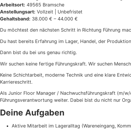
Arbeitsort:
49565 Bramsche
Anstellungsart:
Vollzeit | Unbefristet
Gehaltsband:
38.000 € – 44.000 €
Du möchtest den nächsten Schritt in Richtung Führung ma
Du hast bereits Erfahrung im Lager, Handel, der Produk
Dann bist du bei uns genau richtig.
Wir suchen keine fertige Führungskraft. Wir suchen Mensc
Keine Schichtarbeit, moderne Technik und eine klare Entwi
Karriereschritt.
Als Junior Floor Manager / Nachwuchsführungskraft (m/w/d) 
Führungsverantwortung weiter. Dabei bist du nicht nur Orga
Deine Aufgaben
Aktive Mitarbeit im Lageralltag (Wareneingang, Komm