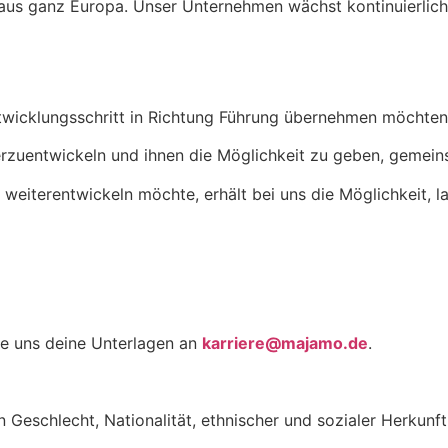
 ganz Europa. Unser Unternehmen wächst kontinuierlich u
ntwicklungsschritt in Richtung Führung übernehmen möchten
eiterzuentwickeln und ihnen die Möglichkeit zu geben, gem
eiterentwickeln möchte, erhält bei uns die Möglichkeit, 
de uns deine Unterlagen an
karriere@majamo.de
.
schlecht, Nationalität, ethnischer und sozialer Herkunft,