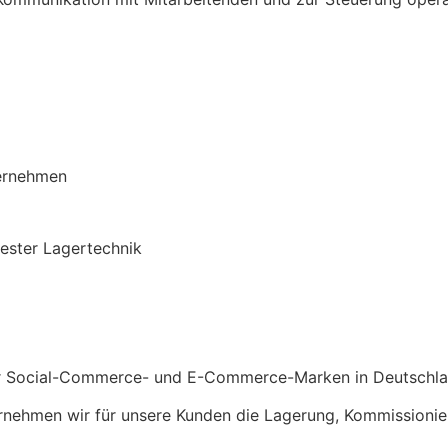
ternehmen
uester Lagertechnik
r für Social-Commerce- und E-Commerce-Marken in Deutschla
nehmen wir für unsere Kunden die Lagerung, Kommissionie