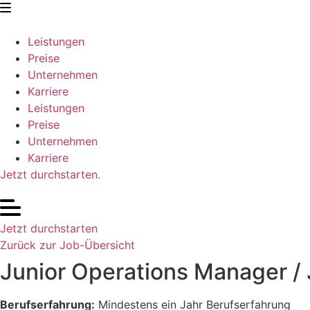
Zum
Inhalt
springen
Leistungen
Preise
Unternehmen
Karriere
Leistungen
Preise
Unternehmen
Karriere
Jetzt durchstarten.
Jetzt durchstarten
Zurück zur Job-Übersicht
Junior Operations Manager /
Berufserfahrung:
Mindestens ein Jahr Berufserfahrung