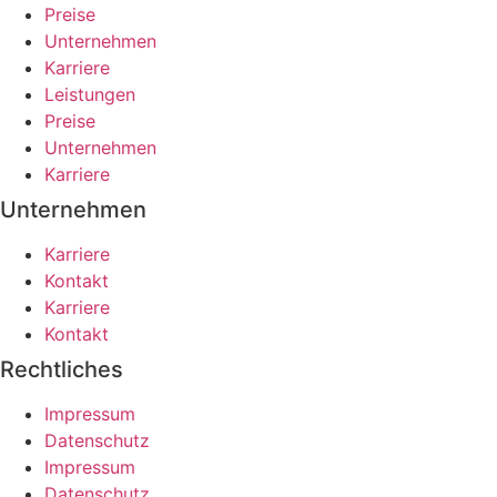
Preise
Unternehmen
Karriere
Leistungen
Preise
Unternehmen
Karriere
Unternehmen
Karriere
Kontakt
Karriere
Kontakt
Rechtliches
Impressum
Datenschutz
Impressum
Datenschutz