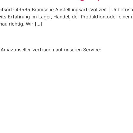
itsort: 49565 Bramsche Anstellungsart: Vollzeit | Unbefri
eits Erfahrung im Lager, Handel, der Produktion oder ein
u richtig. Wir […]
 Amazonseller vertrauen auf unseren Service: